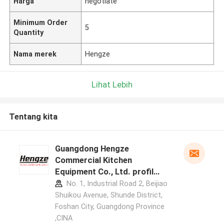
Harga
negotiate
Minimum Order
5
Quantity
Nama merek
Hengze
Lihat Lebih
Tentang kita
Guangdong Hengze
Commercial Kitchen
Equipment Co., Ltd. profil
pabrikan
No. 1, Industrial Road 2, Beijiao
Shuikou Avenue, Shunde District,
Foshan City, Guangdong Province
,CINA