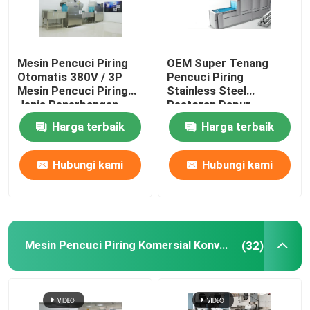
Mesin Pencuci Piring
OEM Super Tenang
Otomatis 380V / 3P
Pencuci Piring
Mesin Pencuci Piring
Stainless Steel
Jenis Penerbangan
Restoran Dapur
Komersial
Pencuci Piring RoHS
Harga terbaik
Harga terbaik
Hubungi kami
Hubungi kami
Mesin Pencuci Piring Komersial Konveyor
(32)