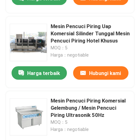
Mesin Pencuci Piring Uap
Komersial Silinder Tunggal Mesin
Pencuci Piring Hotel Khusus
MOQ：5
Harga：negotiable
Harga terbaik
Hubungi kami
Rumah
Mesin Pencuci Piring Komersial
Gelembung / Mesin Pencuci
Piring Ultrasonik 50Hz
Produk
MOQ：5
Harga：negotiable
Tampilan VR