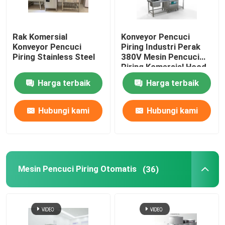
Rak Komersial
Konveyor Pencuci
Konveyor Pencuci
Piring Industri Perak
Piring Stainless Steel
380V Mesin Pencuci
Piring Komersial Hood
Harga terbaik
Harga terbaik
Hubungi kami
Hubungi kami
Mesin Pencuci Piring Otomatis
(36)