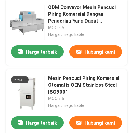
ODM Conveyor Mesin Pencuci
Piring Komersial Dengan
Pengering Yang Dapat
Disesuaikan
MOQ：5
Harga：negotiable
Harga terbaik
Hubungi kami
Mesin Pencuci Piring Komersial
Otomatis OEM Stainless Steel
ISO9001
MOQ：5
Harga：negotiable
Harga terbaik
Hubungi kami