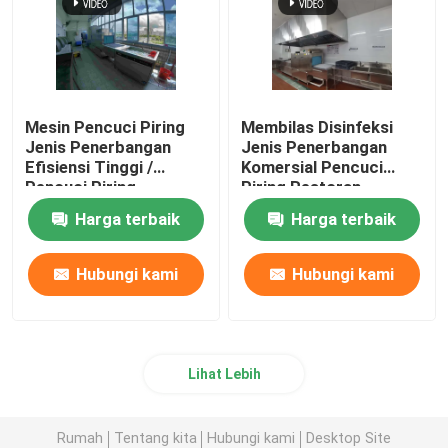
Mesin Pencuci Piring
Membilas Disinfeksi
Jenis Penerbangan
Jenis Penerbangan
Efisiensi Tinggi /
Komersial Pencuci
Pencuci Piring
Piring Restoran
Restoran Komersial CE
Harga terbaik
Harga terbaik
Hubungi kami
Hubungi kami
Lihat Lebih
Rumah
Tentang kita
Hubungi kami
Desktop Site