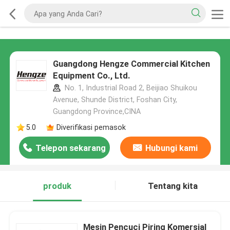
Guangdong Hengze Commercial Kitchen
Equipment Co., Ltd.
No. 1, Industrial Road 2, Beijiao Shuikou
Avenue, Shunde District, Foshan City,
Guangdong Province,CINA
5.0
Diverifikasi pemasok
Telepon sekarang
Hubungi kami
produk
Tentang kita
Mesin Pencuci Piring Komersial