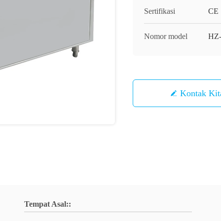
Sertifikasi
CE
Nomor model
HZ
Kontak K
Tempat Asal::