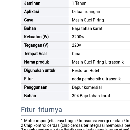
Jaminan
1 Tahun
Aplikasi
Di luar ruangan
Gaya
Mesin Cuci Piring
Bahan
Baja tahan karat
Kekuatan (W)
3200w
Tegangan (V)
220v
Tempat Asal
Cina
Nama produk
Mesin Cuci Piring Ultrasonik
Digunakan untuk
Restoran Hotel
Fitur
noda pembersih ultrasonik
Penggunaan
Dapur komersial
Bahan
304 Baja tahan karat
Fitur-fiturnya
1 Motor impor (efisiensi tinggi / konsumsi energi rendah / 
2 Chip kontrol cerdas (chip cerdas terintegrasi membuka p