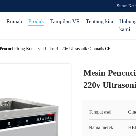
Surat: Ka
Rumah
Produk
Tampilan VR
Tentang kita
Hubung
kami
Pencuci Piring Komersial Industri 220v Ultrasonik Otomatis CE
Mesin Pencuci
220v Ultrason
Tempat asal
Cin
Nama merek
HE