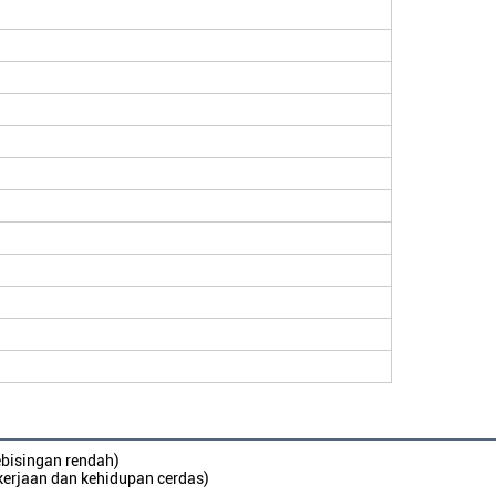
kebisingan rendah)
ekerjaan dan kehidupan cerdas)