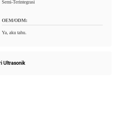
Semi-Terintegrasi
OEM/ODM:
Ya, aku tahu.
i Ultrasonik