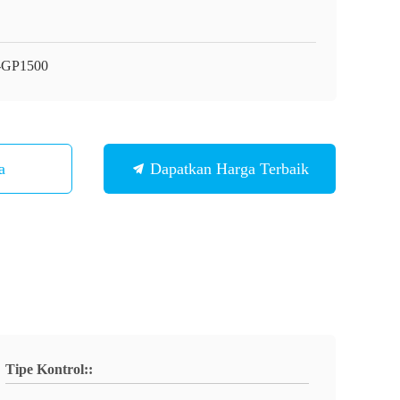
-GP1500
ita
Dapatkan Harga Terbaik
Tipe Kontrol::