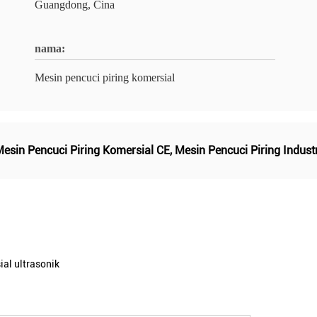
Guangdong, Cina
nama:
Mesin pencuci piring komersial
esin Pencuci Piring Komersial CE
,
Mesin Pencuci Piring Industr
ial ultrasonik