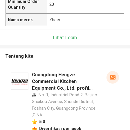
Minimum Order
20
Quantity
Nama merek
Zhaer
Lihat Lebih
Tentang kita
Guangdong Hengze
Commercial Kitchen
Equipment Co., Ltd. profil
pabrikan
No. 1, Industrial Road 2, Beijiao
Shuikou Avenue, Shunde District,
Foshan City, Guangdong Province
,CINA
5.0
Diverifikasi pemasok