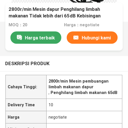
2800r/min Mesin dapur Penghilang limbah
makanan Tidak lebih dari 65dB Kebisingan
MOQ：20
Harga：negotiate
Harga terbaik
Hubungi kami
DESKRIPSI PRODUK
2800r/min Mesin pembuangan
Cahaya Tinggi:
limbah makanan dapur
,
Penghilang limbah makanan 65dB
Delivery Time
10
Harga
negotiate